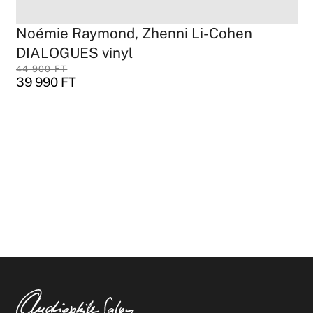
Noémie Raymond, Zhenni Li-Cohen
DIALOGUES vinyl
44 900
FT
39 990
FT