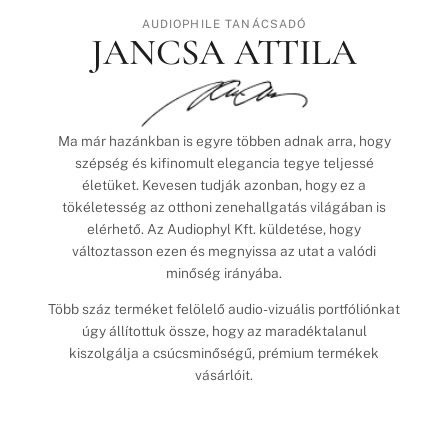
AUDIOPHILE TANÁCSADÓ
JANCSA ATTILA
Ma már hazánkban is egyre többen adnak arra, hogy
szépség és kifinomult elegancia tegye teljessé
életüket. Kevesen tudják azonban, hogy ez a
tökéletesség az otthoni zenehallgatás világában is
elérhető. Az Audiophyl Kft. küldetése, hogy
változtasson ezen és megnyissa az utat a valódi
minőség irányába.
Több száz terméket felölelő audio-vizuális portfóliónkat
úgy állítottuk össze, hogy az maradéktalanul
kiszolgálja a csúcsminőségű, prémium termékek
vásárlóit.