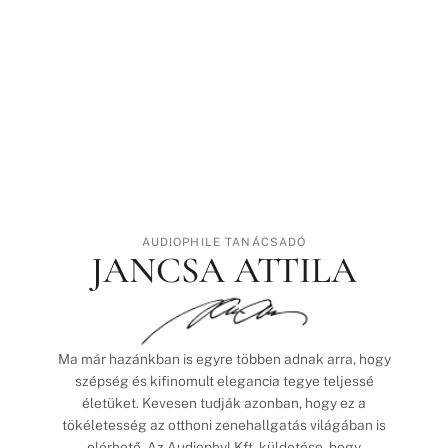
AUDIOPHILE TANÁCSADÓ
JANCSA ATTILA
Ma már hazánkban is egyre többen adnak arra, hogy
szépség és kifinomult elegancia tegye teljessé
életüket. Kevesen tudják azonban, hogy ez a
tökéletesség az otthoni zenehallgatás világában is
elérhető. Az Audiophyl Kft. küldetése, hogy