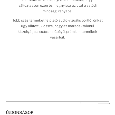
változtasson ezen és megnyissa az utat a valódi
minőség irányába.
Több száz terméket felölelő audio-vizuális portfóliónkat
úgy állítottuk össze, hogy az maradéktalanul
kiszolgálja a csúcsminőségű, prémium termékek
vásárlóit.
ÚJDONSÁGOK