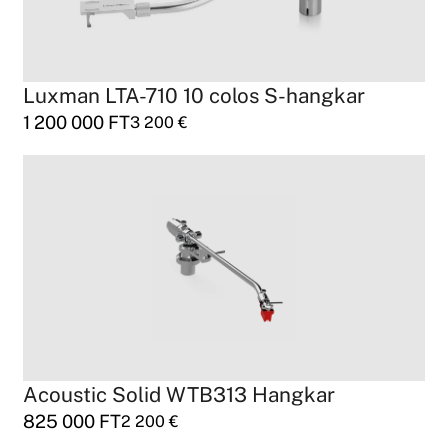
Luxman LTA-710 10 colos S-hangkar
1 200 000
FT
3 200
€
Acoustic Solid WTB313 Hangkar
825 000
FT
2 200
€