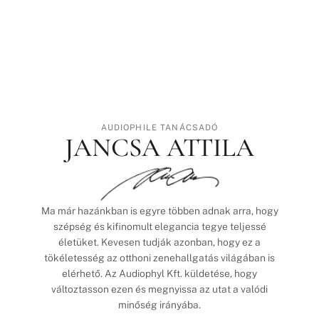
AUDIOPHILE TANÁCSADÓ
JANCSA ATTILA
Ma már hazánkban is egyre többen adnak arra, hogy
szépség és kifinomult elegancia tegye teljessé
életüket. Kevesen tudják azonban, hogy ez a
tökéletesség az otthoni zenehallgatás világában is
elérhető. Az Audiophyl Kft. küldetése, hogy
változtasson ezen és megnyissa az utat a valódi
minőség irányába.