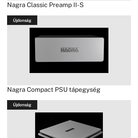
Nagra Classic Preamp II-S
Újdonság
Nagra Compact PSU tápegység
Újdonság