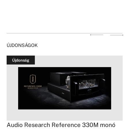
ÚJDONSÁGOK
Újdonság
Audio Research Reference 330M monó