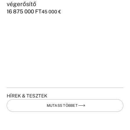
végerősítő
16 875 000
FT
45 000
€
HÍREK & TESZTEK
MUTASS TÖBBET