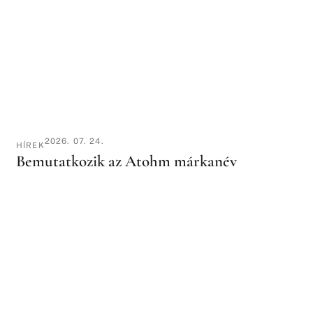
2026. 07. 24.
HÍREK
Bemutatkozik az Atohm márkanév