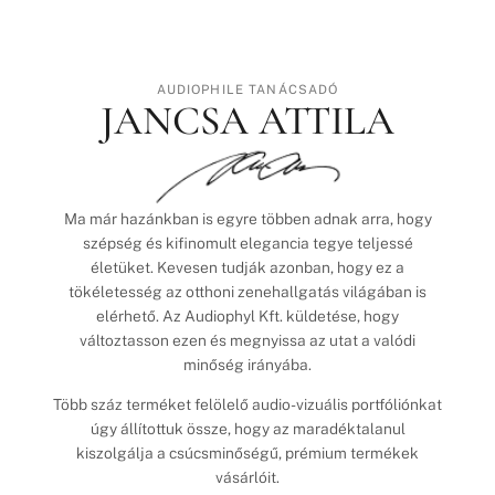
AUDIOPHILE TANÁCSADÓ
JANCSA ATTILA
Ma már hazánkban is egyre többen adnak arra, hogy
szépség és kifinomult elegancia tegye teljessé
életüket. Kevesen tudják azonban, hogy ez a
tökéletesség az otthoni zenehallgatás világában is
elérhető. Az Audiophyl Kft. küldetése, hogy
változtasson ezen és megnyissa az utat a valódi
minőség irányába.
Több száz terméket felölelő audio-vizuális portfóliónkat
úgy állítottuk össze, hogy az maradéktalanul
kiszolgálja a csúcsminőségű, prémium termékek
vásárlóit.