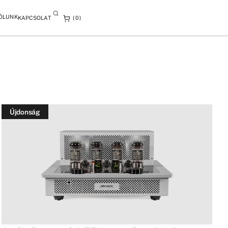
ÓLUNK
KAPCSOLAT
0
Újdonság