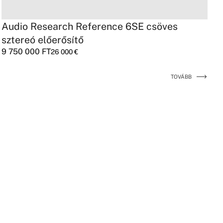
Audio Research Reference 6SE csöves
sztereó előerősítő
9 750 000
FT
26 000
€
TOVÁBB