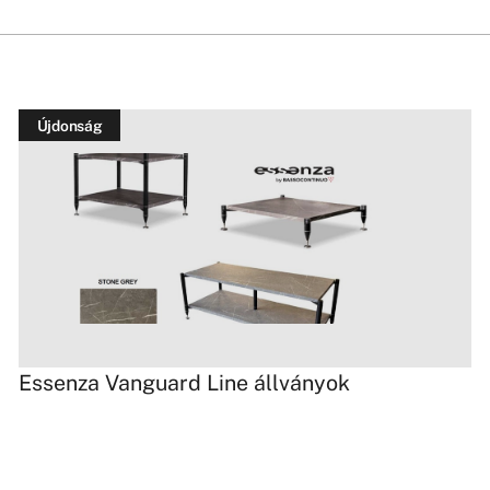
Újdonság
Essenza Vanguard Line állványok