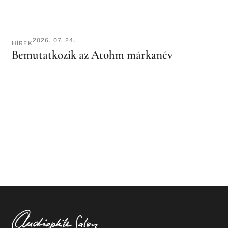
2026. 07. 24.
HÍREK
Bemutatkozik az Atohm márkanév