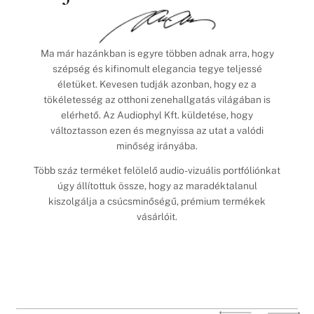
Ma már hazánkban is egyre többen adnak arra, hogy
szépség és kifinomult elegancia tegye teljessé
életüket. Kevesen tudják azonban, hogy ez a
tökéletesség az otthoni zenehallgatás világában is
elérhető. Az Audiophyl Kft. küldetése, hogy
változtasson ezen és megnyissa az utat a valódi
minőség irányába.
Több száz terméket felölelő audio-vizuális portfóliónkat
úgy állítottuk össze, hogy az maradéktalanul
kiszolgálja a csúcsminőségű, prémium termékek
vásárlóit.