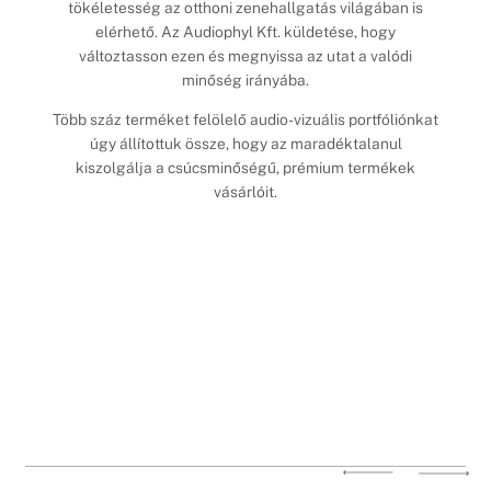
tökéletesség az otthoni zenehallgatás világában is
elérhető. Az Audiophyl Kft. küldetése, hogy
változtasson ezen és megnyissa az utat a valódi
minőség irányába.
Több száz terméket felölelő audio-vizuális portfóliónkat
úgy állítottuk össze, hogy az maradéktalanul
kiszolgálja a csúcsminőségű, prémium termékek
vásárlóit.