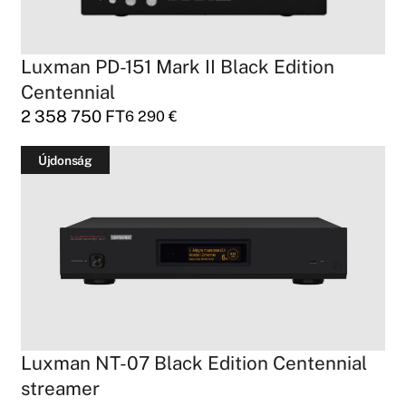
Luxman PD-151 Mark II Black Edition
Centennial
2 358 750
FT
6 290
€
Újdonság
Luxman NT-07 Black Edition Centennial
streamer