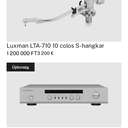
Luxman LTA-710 10 colos S-hangkar
1 200 000
FT
3 200
€
Újdonság