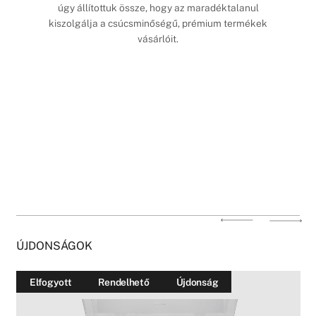
úgy állítottuk össze, hogy az maradéktalanul
kiszolgálja a csúcsminőségű, prémium termékek
vásárlóit.
ÚJDONSÁGOK
Elfogyott
Rendelhető
Újdonság