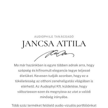
AUDIOPHILE TANÁCSADÓ
JANCSA ATTILA
Ma már hazánkban is egyre többen adnak arra, hogy
szépség és kifinomult elegancia tegye teljessé
életüket. Kevesen tudják azonban, hogy ez a
tökéletesség az otthoni zenehallgatás világában is
elérhető. Az Audiophyl Kft. küldetése, hogy
változtasson ezen és megnyissa az utat a valódi
minőség irányába.
Több száz terméket felölelő audio-vizuális portfóliónkat