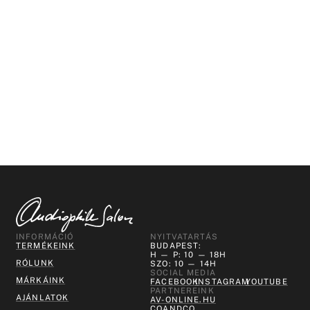
INFORMÁCIÓ
NYITVATARTÁS
TERMÉKEINK
BUDAPEST:
H — P: 10 — 18H
RÓLUNK
SZO: 10 — 14H
SOCIAL MEDIA
MÁRKÁINK
FACEBOOK
INSTAGRAM
YOUTUBE
PARTNEREINK
AJÁNLATOK
AV-ONLINE.HU
COANDCO.