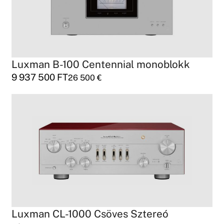
Luxman B-100 Centennial monoblokk
9 937 500
FT
26 500
€
Luxman CL-1000 Csöves Sztereó