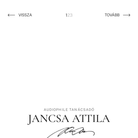
VISSZA
1
2
3
TOVÁBB
AUDIOPHILE TANÁCSADÓ
JANCSA ATTILA