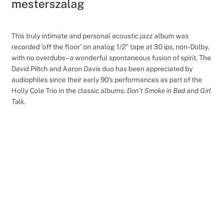
mesterszalag
This truly intimate and personal acoustic jazz album was
recorded ‘off the floor’ on analog 1/2” tape at 30 ips, non-Dolby,
with no overdubs – a wonderful spontaneous fusion of spirit. The
David Piltch and Aaron Davis duo has been appreciated by
audiophiles since their early 90’s performances as part of the
Holly Cole Trio in the classic albums:
Don’t Smoke in Bed
and
Girl
Talk
.