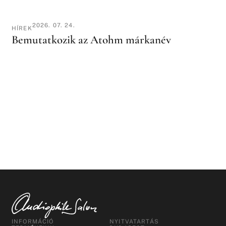
2026. 07. 24.
HÍREK
Bemutatkozik az Atohm márkanév
INFORMÁCIÓ
NYITVATARTÁS