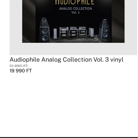
Audiophile Analog Collection Vol. 3 vinyl
21 990
FT
19 990
FT