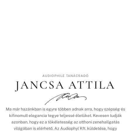
AUDIOPHILE TANÁCSADÓ
JANCSA ATTILA
Ma már hazánkban is egyre többen adnak arra, hogy szépség és
kifinomult elegancia tegye teljessé életüket. Kevesen tudják
azonban, hogy ez a tökéletesség az otthoni zenehallgatás
világában is elérhető. Az Audiophyl Kft. küldetése, hogy