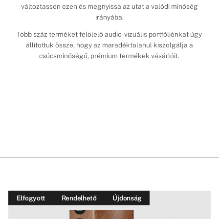
változtasson ezen és megnyissa az utat a valódi minőség
irányába.
Több száz terméket felölelő audio-vizuális portfóliónkat úgy
állítottuk össze, hogy az maradéktalanul kiszolgálja a
csúcsminőségű, prémium termékek vásárlóit.
Elfogyott
Rendelhető
Újdonság