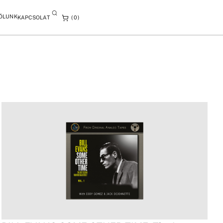
ÓLUNK
KAPCSOLAT
0