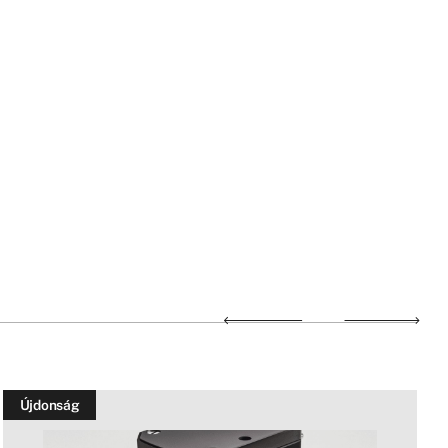
Újdonság