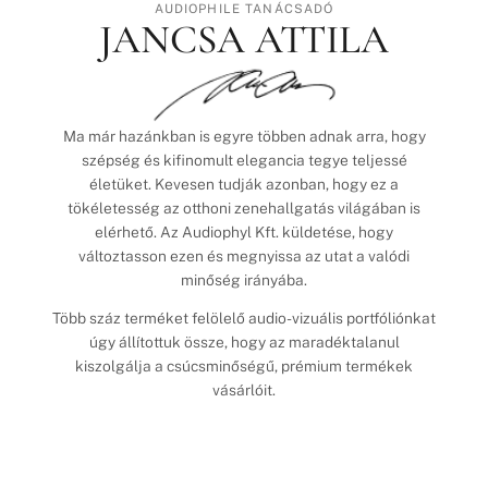
AUDIOPHILE TANÁCSADÓ
JANCSA ATTILA
Ma már hazánkban is egyre többen adnak arra, hogy
szépség és kifinomult elegancia tegye teljessé
életüket. Kevesen tudják azonban, hogy ez a
tökéletesség az otthoni zenehallgatás világában is
elérhető. Az Audiophyl Kft. küldetése, hogy
változtasson ezen és megnyissa az utat a valódi
minőség irányába.
Több száz terméket felölelő audio-vizuális portfóliónkat
úgy állítottuk össze, hogy az maradéktalanul
kiszolgálja a csúcsminőségű, prémium termékek
vásárlóit.