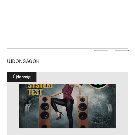
ÚJDONSÁGOK
Újdonság