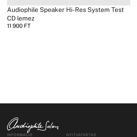
Audiophile Speaker Hi-Res System Test
CD lemez
11 900
FT
INFORMÁCIÓ
NYITVATARTÁS