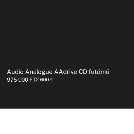
Audio Analogue AAdrive CD futómű
975 000
FT
2 600
€