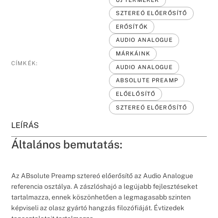
SZTEREÓ ELŐERŐSÍTŐ
ERŐSÍTŐK
AUDIO ANALOGUE
MÁRKÁINK
CÍMKÉK:
AUDIO ANALOGUE
ABSOLUTE PREAMP
ELŐELŐSÍTŐ
SZTEREÓ ELŐERŐSÍTŐ
LEÍRÁS
Általános bemutatás:
Az ABsolute Preamp sztereó előerősítő az Audio Analogue
referencia osztálya. A zászlóshajó a legújabb fejlesztéseket
tartalmazza, ennek köszönhetően a legmagasabb szinten
képviseli az olasz gyártó hangzás filozófiáját. Évtizedek