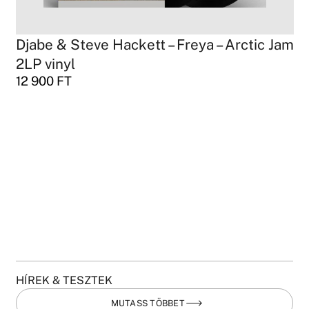
Djabe & Steve Hackett – Freya – Arctic Jam
2LP vinyl
12 900
FT
HÍREK & TESZTEK
MUTASS TÖBBET