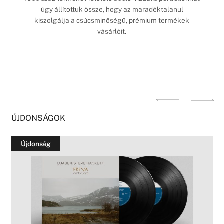
úgy állítottuk össze, hogy az maradéktalanul
kiszolgálja a csúcsminőségű, prémium termékek
vásárlóit.
ÚJDONSÁGOK
Újdonság