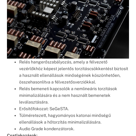
Relés hangerőszabályozás, amely a félvezető
vezérlőkhöz képest jelentős torzításcsökkentést biztosít
a használt ellenállások minőségének köszönhetően,
összehasonlítva a félvezetősverziókkal.
Relés bemeneti kapcsolók a nemlineáris torzítások
minimalizálására és a nem használt bemenetek
leválasztására.
Erősítőfokozat: SeGeSTA.
Túlméretezett, hagyományos katonai minőségű
ellenállások a hőtorzítás minimalizálására.
Audio Grade kondenzátorok.
Csatlakozások: