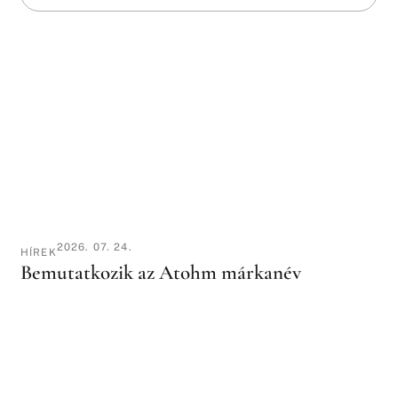
2026. 07. 24.
HÍREK
Bemutatkozik az Atohm márkanév