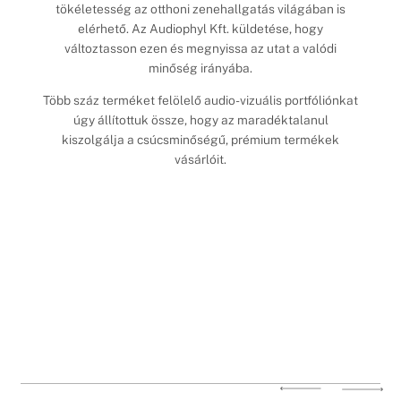
tökéletesség az otthoni zenehallgatás világában is
elérhető. Az Audiophyl Kft. küldetése, hogy
változtasson ezen és megnyissa az utat a valódi
minőség irányába.
Több száz terméket felölelő audio-vizuális portfóliónkat
úgy állítottuk össze, hogy az maradéktalanul
kiszolgálja a csúcsminőségű, prémium termékek
vásárlóit.