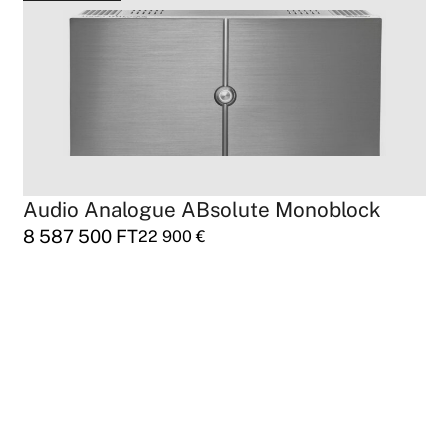
Audio Analogue ABsolute Monoblock
8 587 500
FT
22 900
€