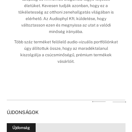
életüket. Kevesen tudják azonban, hogy ez a
tökéletesség az otthoni zenehallgatás világában is
elérhető. Az Audiophyl Kft. küldetése, hogy
változtasson ezen és megnyissa az utat a valódi
minőség irányába.
Több száz terméket felölelő audio-vizuális portfóliónkat
úgy állítottuk össze, hogy az maradéktalanul
kiszolgálja a csúcsminőségű, prémium termékek
vásárlóit.
ÚJDONSÁGOK
Újdonság