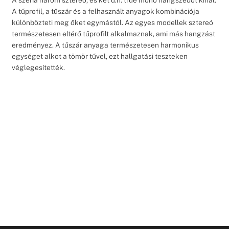
A tűprofil, a tűszár és a felhasznált anyagok kombinációja
különbözteti meg őket egymástól. Az egyes modellek sztereó
természetesen eltérő tűprofilt alkalmaznak, ami más hangzást
eredményez. A tűszár anyaga természetesen harmonikus
egységet alkot a tömör tűvel, ezt hallgatási teszteken
véglegesítették.