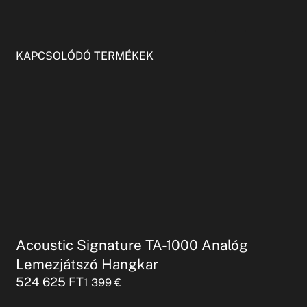
KAPCSOLÓDÓ TERMÉKEK
Acoustic Signature TA-1000 Analóg
Lemezjátszó Hangkar
524 625
FT
1 399
€