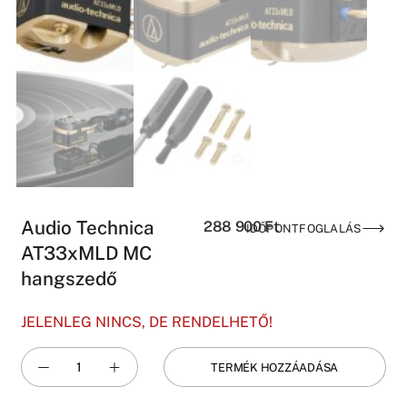
Audio Technica
288 900
Ft
IDŐPONTFOGLALÁS
AT33xMLD MC
hangszedő
JELENLEG NINCS, DE RENDELHETŐ!
TERMÉK HOZZÁADÁSA