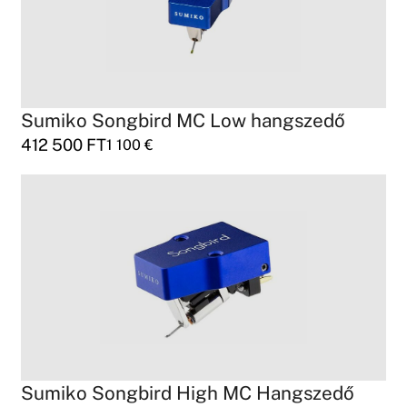
Sumiko Songbird MC Low hangszedő
412 500
FT
1 100
€
Sumiko Songbird High MC Hangszedő