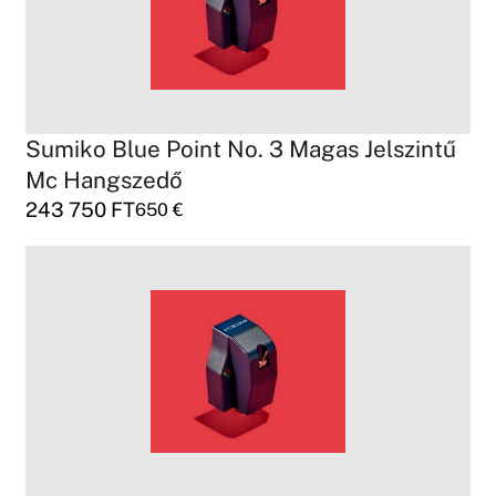
Sumiko Blue Point No. 3 Magas Jelszintű
Mc Hangszedő
243 750
FT
650
€