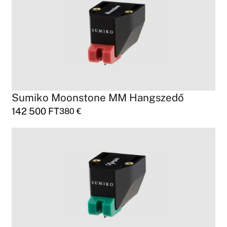
Sumiko Moonstone MM Hangszedő
142 500
FT
380
€