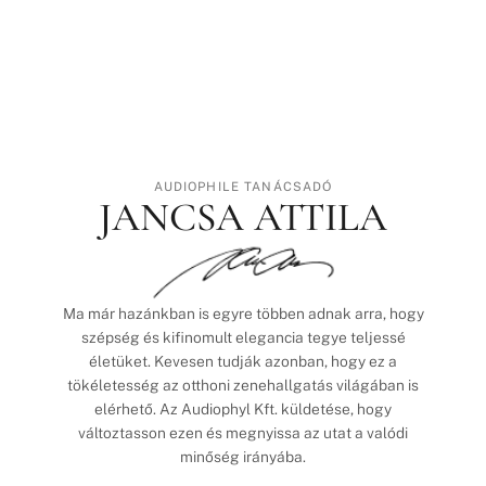
AUDIOPHILE TANÁCSADÓ
JANCSA ATTILA
Ma már hazánkban is egyre többen adnak arra, hogy
szépség és kifinomult elegancia tegye teljessé
életüket. Kevesen tudják azonban, hogy ez a
tökéletesség az otthoni zenehallgatás világában is
elérhető. Az Audiophyl Kft. küldetése, hogy
változtasson ezen és megnyissa az utat a valódi
minőség irányába.