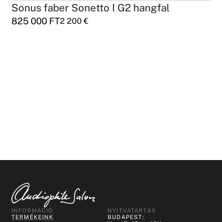
Sonus faber Sonetto I G2 hangfal
825 000
FT
2 200
€
INFORMÁCIÓ
NYITVATARTÁS
TERMÉKEINK
BUDAPEST: