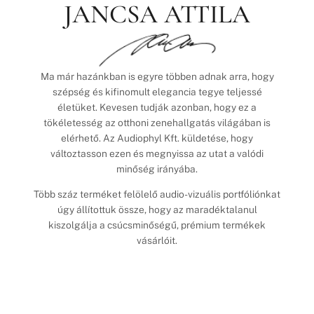
JANCSA ATTILA
Ma már hazánkban is egyre többen adnak arra, hogy
szépség és kifinomult elegancia tegye teljessé
életüket. Kevesen tudják azonban, hogy ez a
tökéletesség az otthoni zenehallgatás világában is
elérhető. Az Audiophyl Kft. küldetése, hogy
változtasson ezen és megnyissa az utat a valódi
minőség irányába.
Több száz terméket felölelő audio-vizuális portfóliónkat
úgy állítottuk össze, hogy az maradéktalanul
kiszolgálja a csúcsminőségű, prémium termékek
vásárlóit.