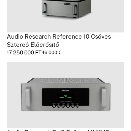
Audio Research Reference 10 Csöves
Sztereó Előerősítő
17 250 000
FT
46 000
€