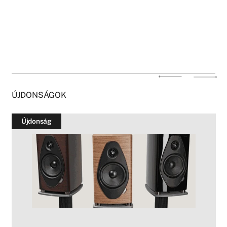
ÚJDONSÁGOK
Újdonság