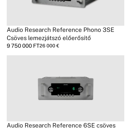
Audio Research Reference Phono 3SE
Csöves lemezjátszó előerősítő
9 750 000
FT
26 000
€
Audio Research Reference 6SE csöves