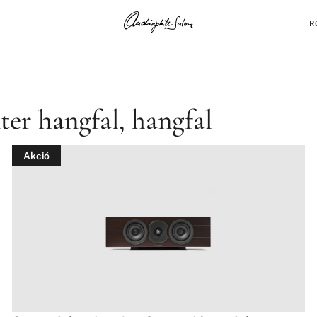
R
ANGFAL, CENTER HANGFAL, HANGFAL
ter hangfal, hangfal
Akció