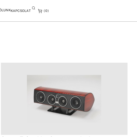
ÓLUNK
KAPCSOLAT
0