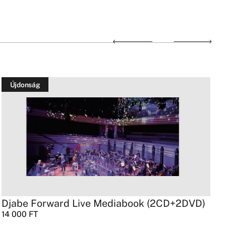
Újdonság
Djabe Forward Live Mediabook (2CD+2DVD)
A
14 000
FT
3