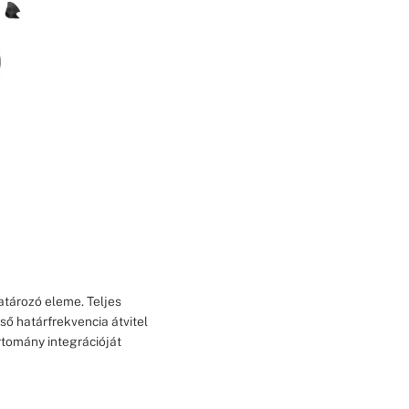
tározó eleme. Teljes
ső határfrekvencia átvitel
artomány integrációját