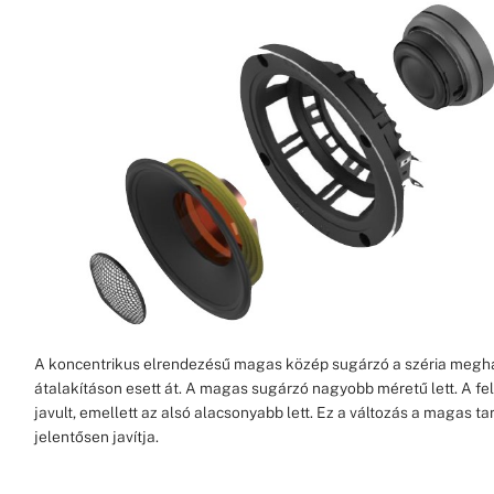
A koncentrikus elrendezésű magas közép sugárzó a széria megha
átalakításon esett át. A magas sugárzó nagyobb méretű lett. A fel
javult, emellett az alsó alacsonyabb lett. Ez a változás a magas t
jelentősen javítja.