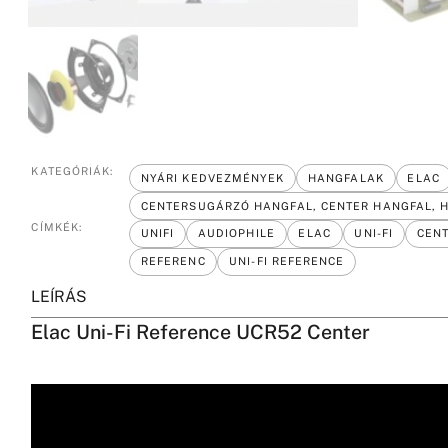
KATEGÓRIÁK:
NYÁRI KEDVEZMÉNYEK
HANGFALAK
ELAC
CENTERSUGÁRZÓ HANGFAL, CENTER HANGFAL, 
CÍMKÉK:
UNIFI
AUDIOPHILE
ELAC
UNI-FI
CEN
REFERENC
UNI-FI REFERENCE
LEÍRÁS
Elac Uni-Fi Reference UCR52 Center