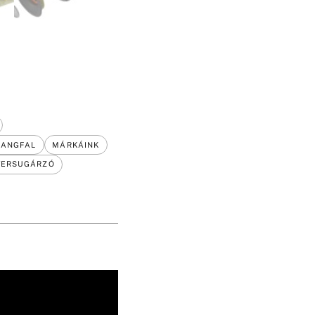
HANGFAL
MÁRKÁINK
TERSUGÁRZÓ