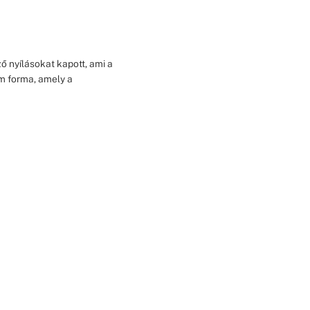
ő nyílásokat kapott, ami a
m forma, amely a