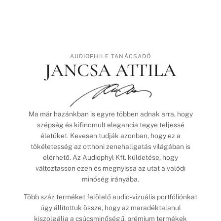
AUDIOPHILE TANÁCSADÓ
JANCSA ATTILA
Ma már hazánkban is egyre többen adnak arra, hogy
szépség és kifinomult elegancia tegye teljessé
életüket. Kevesen tudják azonban, hogy ez a
tökéletesség az otthoni zenehallgatás világában is
elérhető. Az Audiophyl Kft. küldetése, hogy
változtasson ezen és megnyissa az utat a valódi
minőség irányába.
Több száz terméket felölelő audio-vizuális portfóliónkat
úgy állítottuk össze, hogy az maradéktalanul
kiszolgálja a csúcsminőségű, prémium termékek