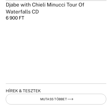
Djabe with Chieli Minucci Tour Of
Waterfalls CD
6 900
FT
HÍREK & TESZTEK
MUTASS TÖBBET