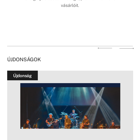
vásárlóit.
ÚJDONSÁGOK
Újdonság