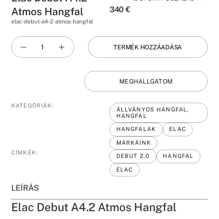
340
€
Atmos Hangfal
elac-debut-a4-2-atmos-hangfal
TERMÉK HOZZÁADÁSA
MEGHALLGATOM
KATEGÓRIÁK:
ÁLLVÁNYOS HANGFAL,
HANGFAL
HANGFALAK
ELAC
MÁRKÁINK
CÍMKÉK:
DEBUT 2.0
HANGFAL
ELAC
LEÍRÁS
Elac Debut A4.2 Atmos Hangfal