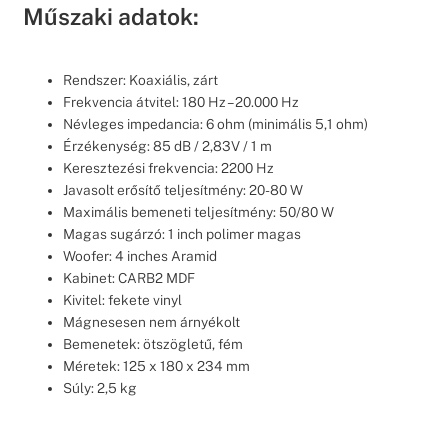
Műszaki adatok:
Rendszer: Koaxiális, zárt
Frekvencia átvitel: 180 Hz – 20.000 Hz
Névleges impedancia: 6 ohm (minimális 5,1 ohm)
Érzékenység: 85 dB / 2,83V / 1 m
Keresztezési frekvencia: 2200 Hz
Javasolt erősítő teljesítmény: 20-80 W
Maximális bemeneti teljesítmény: 50/80 W
Magas sugárzó: 1 inch polimer magas
Woofer: 4 inches Aramid
Kabinet: CARB2 MDF
Kivitel: fekete vinyl
Mágnesesen nem árnyékolt
Bemenetek: ötszögletű, fém
Méretek: 125 x 180 x 234 mm
Súly: 2,5 kg