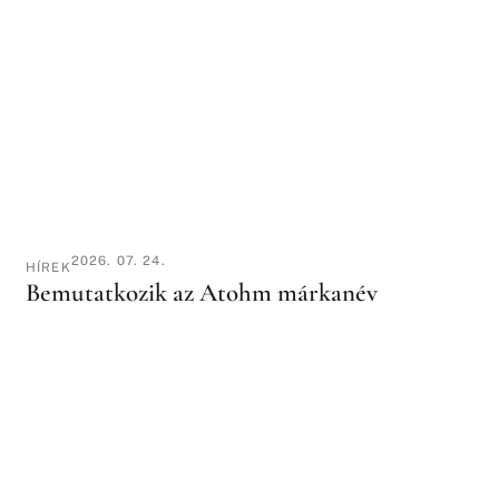
2026. 07. 24.
HÍREK
Bemutatkozik az Atohm márkanév