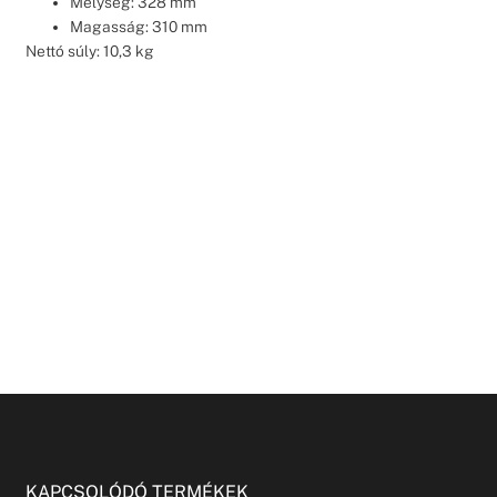
Mélység: 328 mm
Magasság: 310 mm
Nettó súly: 10,3 kg
KAPCSOLÓDÓ TERMÉKEK