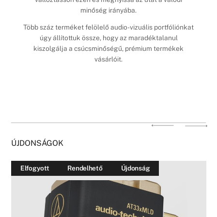
minőség irányába.
Több száz terméket felölelő audio-vizuális portfóliónkat
úgy állítottuk össze, hogy az maradéktalanul
kiszolgálja a csúcsminőségű, prémium termékek
vásárlóit.
ÚJDONSÁGOK
Elfogyott
Rendelhető
Újdonság