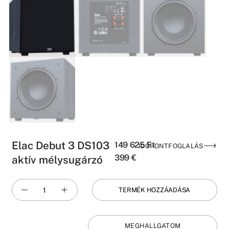
Elac Debut 3 DS103
149 625
Ft
IDŐPONTFOGLALÁS
399
€
aktív mélysugárzó
TERMÉK HOZZÁADÁSA
MEGHALLGATOM