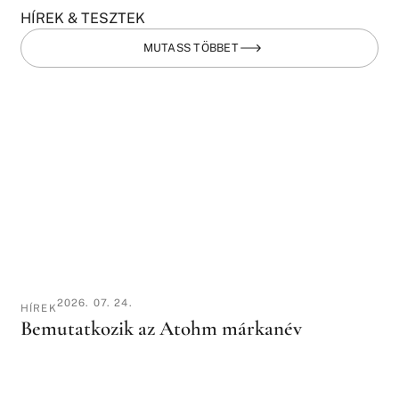
HÍREK & TESZTEK
MUTASS TÖBBET
2026. 07. 24.
HÍREK
Bemutatkozik az Atohm márkanév