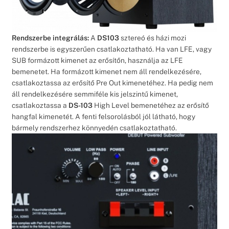
Rendszerbe integrálás:
A
DS103
sztereó és házi mozi
rendszerbe is egyszerűen csatlakoztatható. Ha van LFE, vagy
SUB formázott kimenet az erősítőn, használja az LFE
bemenetet. Ha formázott kimenet nem áll rendelkezésére,
csatlakoztassa az erősítő Pre Out kimenetéhez. Ha pedig nem
áll rendelkezésére semmiféle kis jelszintű kimenet,
csatlakoztassa a
DS-103
High Level bemenetéhez az erősítő
hangfal kimenetét. A fenti felsorolásból jól látható, hogy
bármely rendszerhez könnyedén csatlakoztatható.