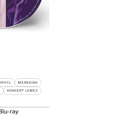
OPHYL
MÁRKÁINK
Z
KONCERT LEMEZ
Blu-ray