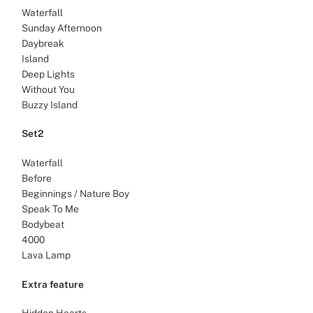
Waterfall
Sunday Afternoon
Daybreak
Island
Deep Lights
Without You
Buzzy Island
Set2
Waterfall
Before
Beginnings / Nature Boy
Speak To Me
Bodybeat
4000
Lava Lamp
Extra feature