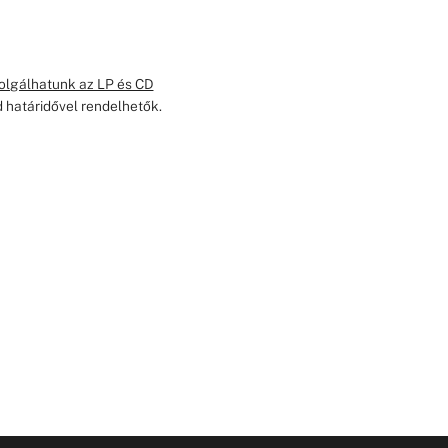
zolgálhatunk az LP és CD
d határidővel rendelhetők.