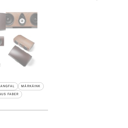
HANGFAL
MÁRKÁINK
NUS FABER