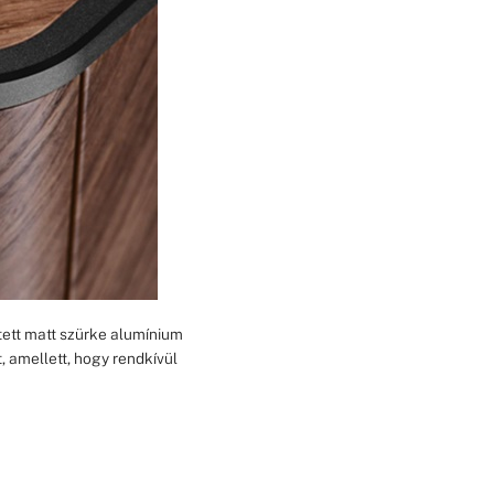
stett matt szürke alumínium
t, amellett, hogy rendkívül