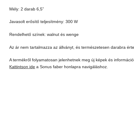
Mély: 2 darab 6,5”
Javasolt erősítő teljesítmény: 300 W
Rendelhető színek: walnut és wenge
Az ár nem tartalmazza az állványt, és természetesen darabra ért
A termékről folyamatosan jelenhetnek meg új képek és információ
Kattintson ide
a Sonus faber honlapra navigáláshoz.