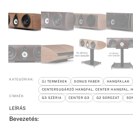
KATEGÓRIÁK:
ÚJ TERMÉKEK
SONUS FABER
HANGFALAK
CENTERSUGÁRZÓ HANGFAL, CENTER HANGFAL, 
CÍMKÉK:
G3 SZÉRIA
CENTER G3
G2 SOROZAT
SO
LEÍRÁS
Bevezetés: