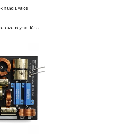
ek hangja valós
san szabályzott fázis