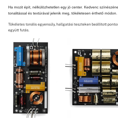
Ha mozit épít, nélkülözhetetlen egy jó center. Kedvenc színészén
tonalitással és textúrával jelenik meg, tökéletesen érthető módon.
Tökéletes tonális egyensúly, hallgatási teszteken beállított ponto
együtt futás.