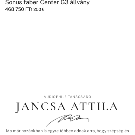
Sonus faber Center G3 állvány
468 750
FT
1 250
€
AUDIOPHILE TANÁCSADÓ
JANCSA ATTILA
Ma már hazánkban is egyre többen adnak arra, hogy szépség és