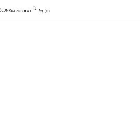
ÓLUNK
KAPCSOLAT
0