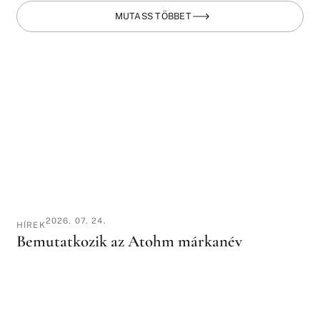
MUTASS TÖBBET
2026. 07. 24.
HÍREK
Bemutatkozik az Atohm márkanév