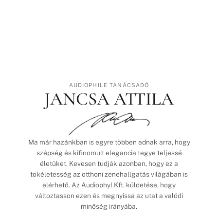
AUDIOPHILE TANÁCSADÓ
JANCSA ATTILA
Ma már hazánkban is egyre többen adnak arra, hogy
szépség és kifinomult elegancia tegye teljessé
életüket. Kevesen tudják azonban, hogy ez a
tökéletesség az otthoni zenehallgatás világában is
elérhető. Az Audiophyl Kft. küldetése, hogy
változtasson ezen és megnyissa az utat a valódi
minőség irányába.