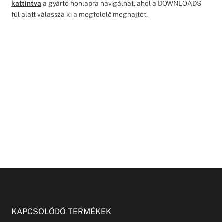
kattintva
a gyártó honlapra navigálhat, ahol a DOWNLOADS
fül alatt válassza ki a megfelelő meghajtót.
KAPCSOLÓDÓ TERMÉKEK