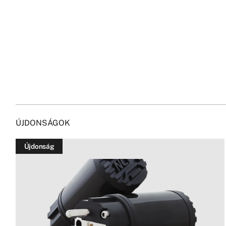
ÚJDONSÁGOK
Újdonság