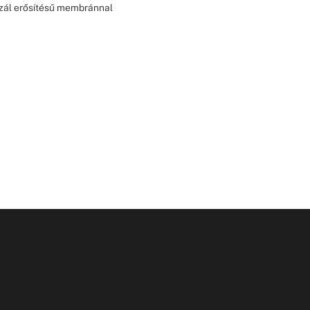
zál erősítésű membránnal