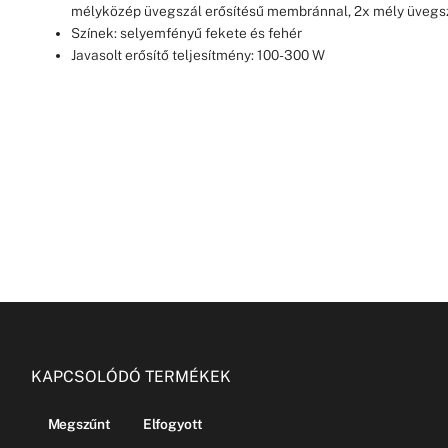
mélyközép üvegszál erősítésű membránnal, 2x mély üvegs
Színek: selyemfényű fekete és fehér
Javasolt erősítő teljesítmény: 100-300 W
KAPCSOLÓDÓ TERMÉKEK
Megszűnt
Elfogyott