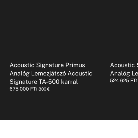
Acoustic Signature Primus
Acoustic 
Analóg Lemezjátszó Acoustic
Analóg L
524 625
FT
Signature TA-500 karral
675 000
FT
1 800
€