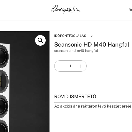
R
IDŐPONTFOGLALÁS
Scansonic HD M40 Hangfal
scansonic-hd-m40-hangfal
RÖVID ISMERTETŐ
Az akciós ár a raktáron lévő készlet erejé