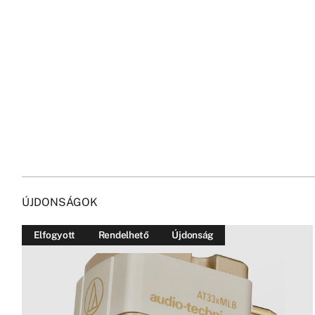
ÚJDONSÁGOK
Elfogyott
Rendelhető
Újdonság