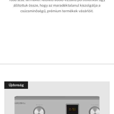
állítottuk össze, hogy az maradéktalanul kiszolgálja a
csúcsminőségű, prémium termékek vásárlóit.
Újdonság