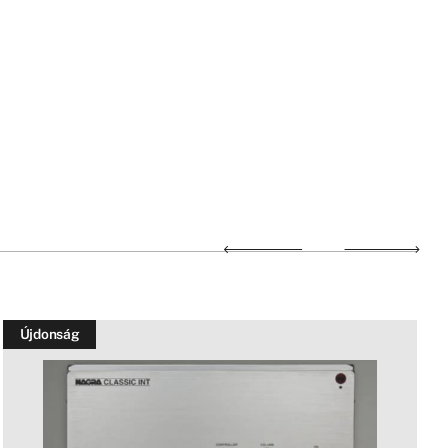
Újdonság