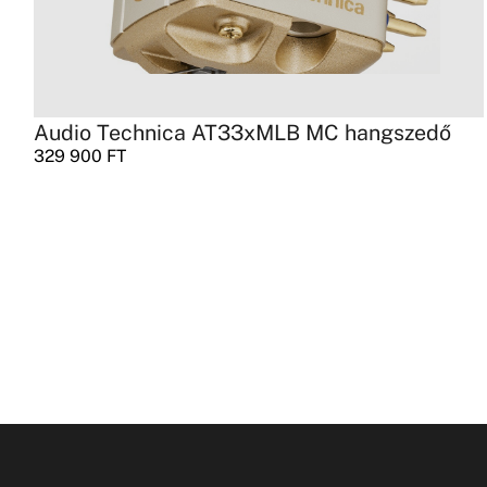
Audio Technica AT33xMLB MC hangszedő
329 900
FT