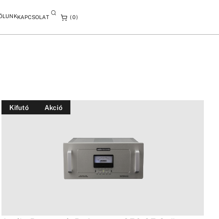
ÓLUNK
KAPCSOLAT
0
Kifutó
Akció