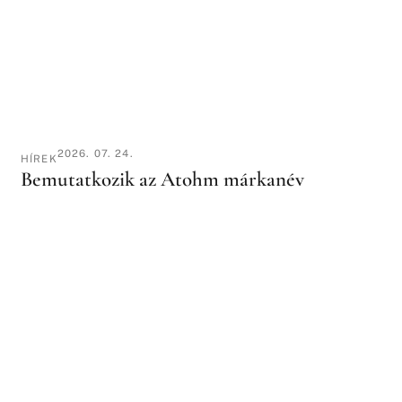
2026. 07. 24.
HÍREK
Bemutatkozik az Atohm márkanév