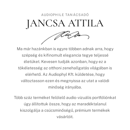
AUDIOPHILE TANÁCSADÓ
JANCSA ATTILA
Ma már hazánkban is egyre többen adnak arra, hogy
szépség és kifinomult elegancia tegye teljessé
életüket. Kevesen tudják azonban, hogy ez a
tökéletesség az otthoni zenehallgatás világában is
elérhető. Az Audiophyl Kft. küldetése, hogy
változtasson ezen és megnyissa az utat a valódi
minőség irányába.
Több száz terméket felölelő audio-vizuális portfóliónkat
úgy állítottuk össze, hogy az maradéktalanul
kiszolgálja a csúcsminőségű, prémium termékek
vásárlóit.