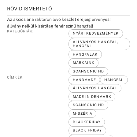
RÖVID ISMERTETŐ
Az akciós ár a raktáron lévő készlet erejéig érvényes!
állvány nélkül kizárólag fehér színű hangfal!
KATEGÓRIÁK:
NYÁRI KEDVEZMÉNYEK
ÁLLVÁNYOS HANGFAL,
HANGFAL
HANGFALAK
MÁRKÁINK
SCANSONIC HD
CÍMKÉK:
HANDMADE
HANGFAL
ÁLLVÁNYOS HANGFAL
MADE IN DENMARK
SCANSONIC HD
M-SZÉRIA
BLACKFRIDAY
BLACK FRIDAY