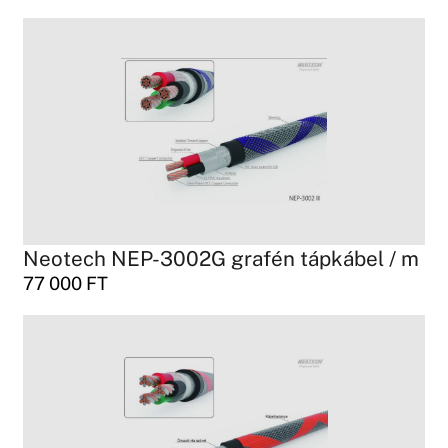
Neotech NEP-3002G grafén tápkábel / m
77 000
FT