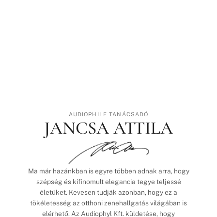
AUDIOPHILE TANÁCSADÓ
JANCSA ATTILA
Ma már hazánkban is egyre többen adnak arra, hogy
szépség és kifinomult elegancia tegye teljessé
életüket. Kevesen tudják azonban, hogy ez a
tökéletesség az otthoni zenehallgatás világában is
elérhető. Az Audiophyl Kft. küldetése, hogy