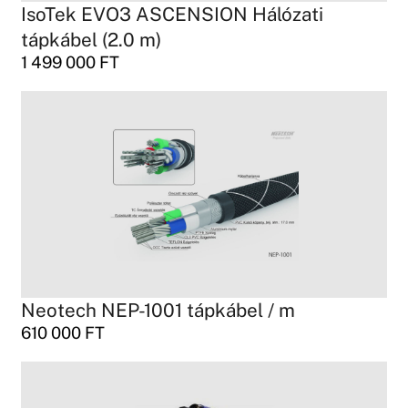
IsoTek EVO3 ASCENSION Hálózati
tápkábel (2.0 m)
1 499 000
FT
Neotech NEP-1001 tápkábel / m
610 000
FT