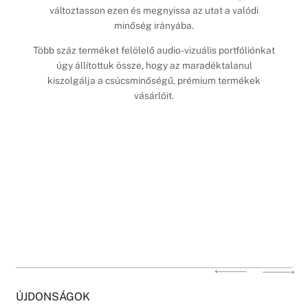
változtasson ezen és megnyissa az utat a valódi
minőség irányába.
Több száz terméket felölelő audio-vizuális portfóliónkat
úgy állítottuk össze, hogy az maradéktalanul
kiszolgálja a csúcsminőségű, prémium termékek
vásárlóit.
ÚJDONSÁGOK