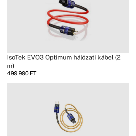
IsoTek EVO3 Optimum hálózati kábel (2
m)
499 990
FT