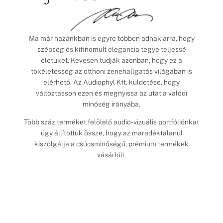
Ma már hazánkban is egyre többen adnak arra, hogy
szépség és kifinomult elegancia tegye teljessé
életüket. Kevesen tudják azonban, hogy ez a
tökéletesség az otthoni zenehallgatás világában is
elérhető. Az Audiophyl Kft. küldetése, hogy
változtasson ezen és megnyissa az utat a valódi
minőség irányába.
Több száz terméket felölelő audio-vizuális portfóliónkat
úgy állítottuk össze, hogy az maradéktalanul
kiszolgálja a csúcsminőségű, prémium termékek
vásárlóit.