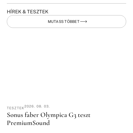
HÍREK & TESZTEK
MUTASS TÖBBET
2026. 08. 03.
TESZTEK
Sonus faber Olympica G3 teszt
PremiumSound