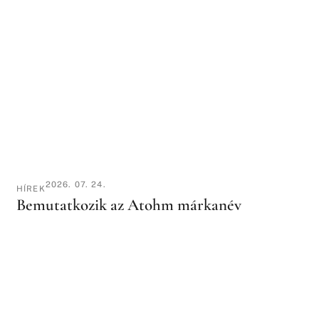
2026. 07. 24.
HÍREK
Bemutatkozik az Atohm márkanév