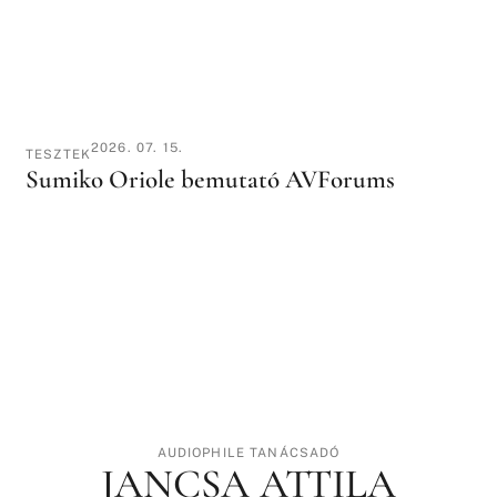
2026. 07. 15.
TESZTEK
Sumiko Oriole bemutató AVForums
AUDIOPHILE TANÁCSADÓ
JANCSA ATTILA