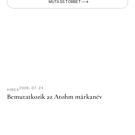
MUTASS TÖBBET
2026. 07. 24.
HÍREK
Bemutatkozik az Atohm márkanév