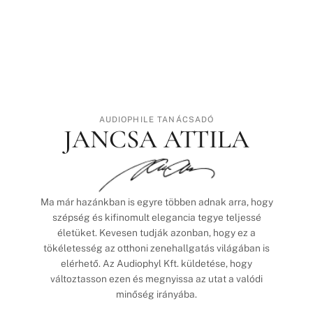
AUDIOPHILE TANÁCSADÓ
JANCSA ATTILA
Ma már hazánkban is egyre többen adnak arra, hogy
szépség és kifinomult elegancia tegye teljessé
életüket. Kevesen tudják azonban, hogy ez a
tökéletesség az otthoni zenehallgatás világában is
elérhető. Az Audiophyl Kft. küldetése, hogy
változtasson ezen és megnyissa az utat a valódi
minőség irányába.