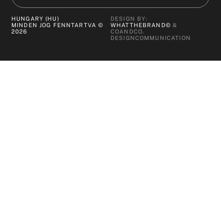
HUNGARY (HU)
DESIGN BY:
MINDEN JOG FENNTARTVA ©
WHATTHEBRAND©
&
2026
COANDCO.
DESIGNCOMMUNICATION