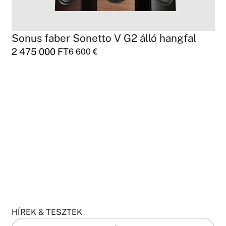
Sonus faber Sonetto V G2 álló hangfal
2 475 000
FT
6 600
€
HÍREK & TESZTEK