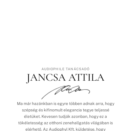
AUDIOPHILE TANÁCSADÓ
JANCSA ATTILA
Ma már hazánkban is egyre többen adnak arra, hogy
szépség és kifinomult elegancia tegye teljessé
életüket. Kevesen tudják azonban, hogy ez a
tökéletesség az otthoni zenehallgatás világában is
elérhető. Az Audiophyl Kft. küldetése, hogy