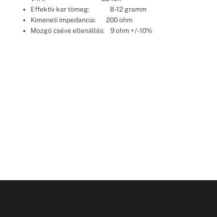
Effektív kar tömeg: 8-12 gramm
Kimeneti impedancia: 200 ohm
Mozgó cséve ellenállás: 9 ohm +/- 10%