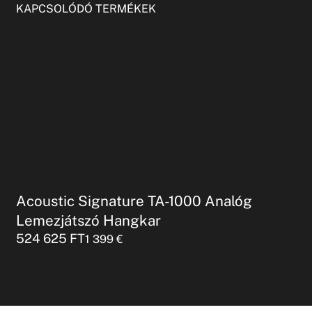
KAPCSOLÓDÓ TERMÉKEK
Acoustic Signature TA-1000 Analóg
Lemezjátszó Hangkar
524 625
FT
1 399
€