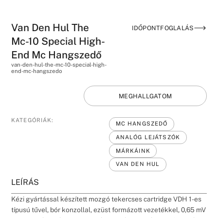
Van Den Hul The
IDŐPONTFOGLALÁS
Mc-10 Special High-
End Mc Hangszedő
van-den-hul-the-mc-10-special-high-
end-mc-hangszedo
MEGHALLGATOM
KATEGÓRIÁK:
MC HANGSZEDŐ
ANALÓG LEJÁTSZÓK
MÁRKÁINK
VAN DEN HUL
LEÍRÁS
Kézi gyártással készített mozgó tekercses cartridge VDH 1-es
típusú tűvel, bór konzollal, ezüst formázott vezetékkel, 0,65 mV