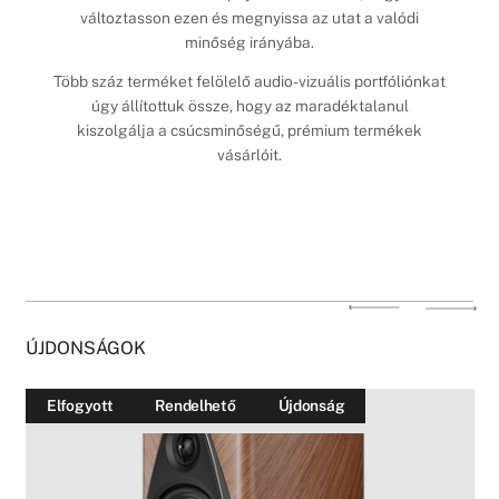
változtasson ezen és megnyissa az utat a valódi
minőség irányába.
Több száz terméket felölelő audio-vizuális portfóliónkat
úgy állítottuk össze, hogy az maradéktalanul
kiszolgálja a csúcsminőségű, prémium termékek
vásárlóit.
ÚJDONSÁGOK
Elfogyott
Rendelhető
Újdonság