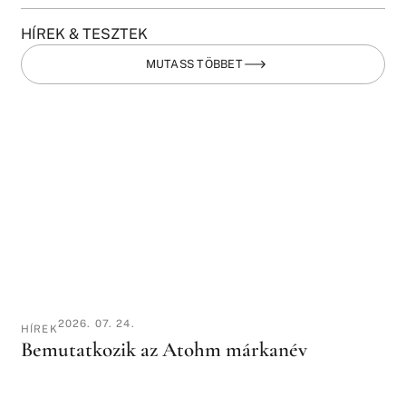
HÍREK & TESZTEK
MUTASS TÖBBET
2026. 07. 24.
HÍREK
Bemutatkozik az Atohm márkanév