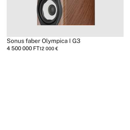
Sonus faber Olympica I G3
4 500 000
FT
12 000
€