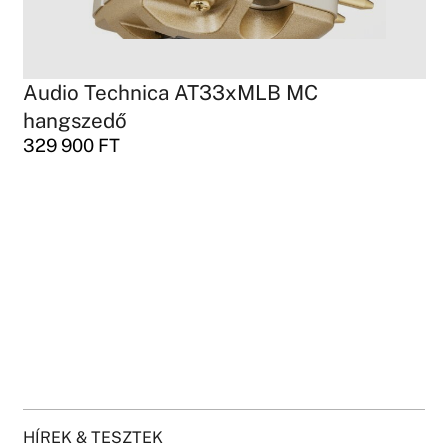
Audio Technica AT33xMLB MC
hangszedő
329 900
FT
HÍREK & TESZTEK