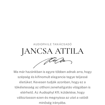
AUDIOPHILE TANÁCSADÓ
JANCSA ATTILA
Ma már hazánkban is egyre többen adnak arra, hogy
szépség és kifinomult elegancia tegye teljessé
életüket. Kevesen tudják azonban, hogy ez a
tökéletesség az otthoni zenehallgatás világában is
elérhető. Az Audiophyl Kft. küldetése, hogy
változtasson ezen és megnyissa az utat a valódi
minőség irányába.