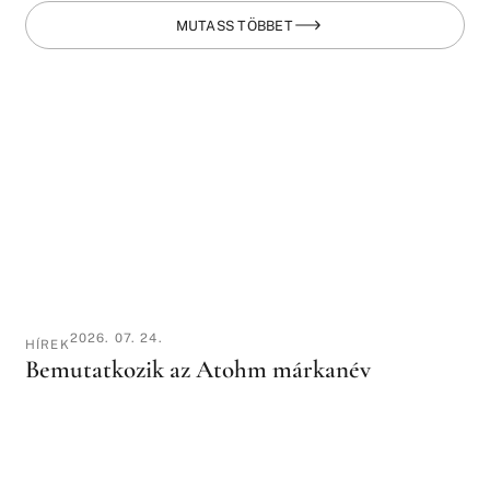
MUTASS TÖBBET
2026. 07. 24.
HÍREK
Bemutatkozik az Atohm márkanév