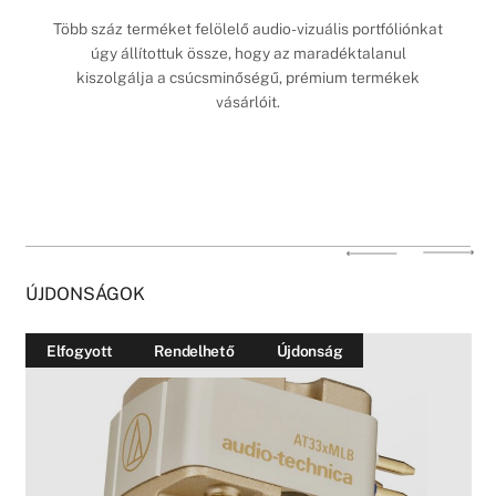
Több száz terméket felölelő audio-vizuális portfóliónkat
úgy állítottuk össze, hogy az maradéktalanul
kiszolgálja a csúcsminőségű, prémium termékek
vásárlóit.
ÚJDONSÁGOK
Elfogyott
Rendelhető
Újdonság