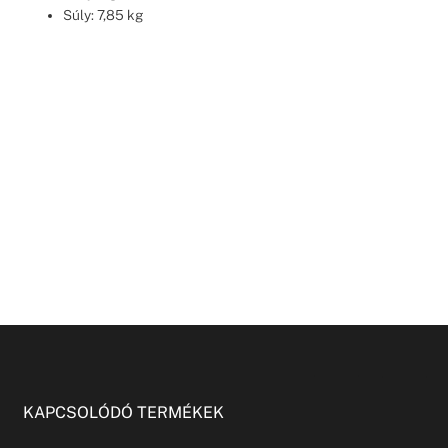
Súly: 7,85 kg
KAPCSOLÓDÓ TERMÉKEK