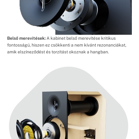
Belső merevítések:
A kabinet belső merevítése kritikus
fontosságú, hiszen ez csökkenti a nem kívánt rezonanciákat,
amik elszíneződést és torzítást okoznak a hangban.