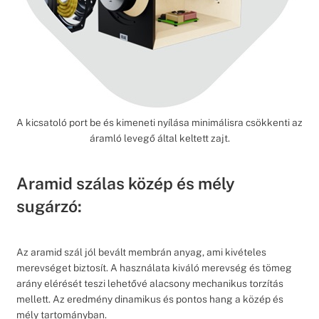
A kicsatoló port be és kimeneti nyílása minimálisra csökkenti az
áramló levegő által keltett zajt.
Aramid szálas közép és mély
sugárzó:
Az aramid szál jól bevált membrán anyag, ami kivételes
merevséget biztosít. A használata kiváló merevség és tömeg
arány elérését teszi lehetővé alacsony mechanikus torzítás
mellett. Az eredmény dinamikus és pontos hang a közép és
mély tartományban.