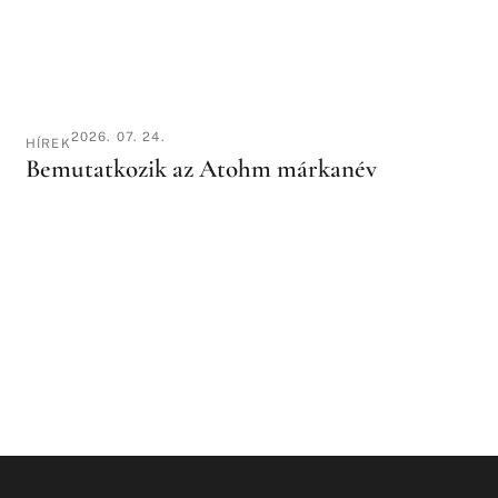
2026. 07. 24.
HÍREK
Bemutatkozik az Atohm márkanév