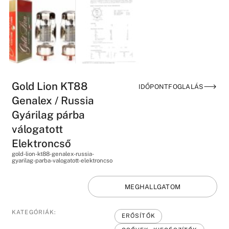
Gold Lion KT88
IDŐPONTFOGLALÁS
Genalex / Russia
Gyárilag párba
válogatott
Elektroncső
gold-lion-kt88-genalex-russia-
gyarilag-parba-valogatott-elektroncso
MEGHALLGATOM
KATEGÓRIÁK:
ERŐSÍTŐK