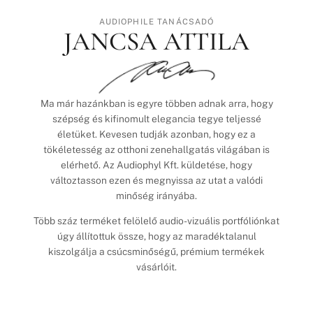
AUDIOPHILE TANÁCSADÓ
JANCSA ATTILA
Ma már hazánkban is egyre többen adnak arra, hogy
szépség és kifinomult elegancia tegye teljessé
életüket. Kevesen tudják azonban, hogy ez a
tökéletesség az otthoni zenehallgatás világában is
elérhető. Az Audiophyl Kft. küldetése, hogy
változtasson ezen és megnyissa az utat a valódi
minőség irányába.
Több száz terméket felölelő audio-vizuális portfóliónkat
úgy állítottuk össze, hogy az maradéktalanul
kiszolgálja a csúcsminőségű, prémium termékek
vásárlóit.