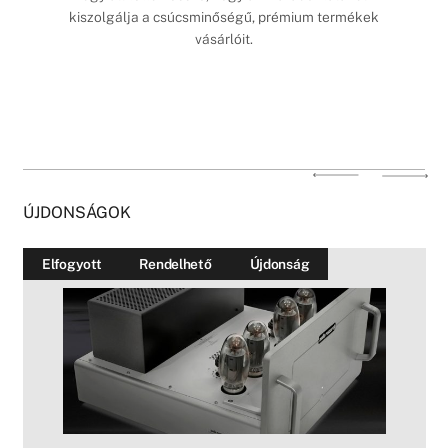
kiszolgálja a csúcsminőségű, prémium termékek
vásárlóit.
ÚJDONSÁGOK
Elfogyott
Rendelhető
Újdonság