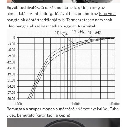
Egyéb tudnivalók:
Csúszásmentes talp gátolja meg az
elmozdulást A talp elforgatásával felszerelhető az
Elac Vela
hangfalak döntött fedőlapjára is. Természetesen nem csak
Elac
hangfalakkal használható együtt.
Az átvitel:
Bemutató a szuper magas sugárzóról:
Német nyelvű YouTube
videó bemutató (kattintson a képre)