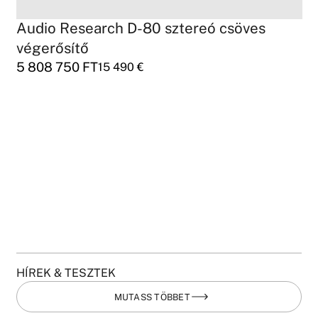
Audio Research D-80 sztereó csöves
végerősítő
5 808 750
FT
15 490
€
HÍREK & TESZTEK
MUTASS TÖBBET