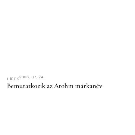
2026. 07. 24.
HÍREK
Bemutatkozik az Atohm márkanév