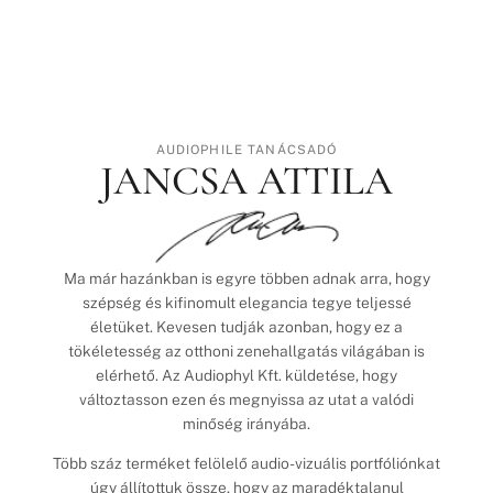
AUDIOPHILE TANÁCSADÓ
JANCSA ATTILA
Ma már hazánkban is egyre többen adnak arra, hogy
szépség és kifinomult elegancia tegye teljessé
életüket. Kevesen tudják azonban, hogy ez a
tökéletesség az otthoni zenehallgatás világában is
elérhető. Az Audiophyl Kft. küldetése, hogy
változtasson ezen és megnyissa az utat a valódi
minőség irányába.
Több száz terméket felölelő audio-vizuális portfóliónkat
úgy állítottuk össze, hogy az maradéktalanul