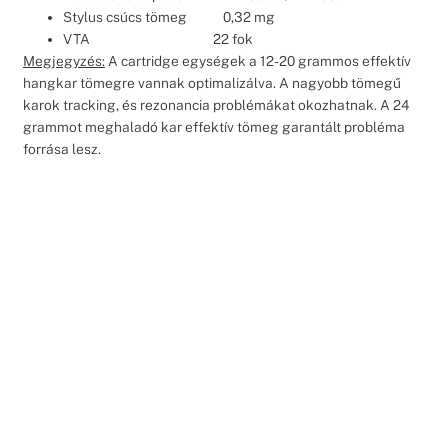
Stylus csúcs tömeg 0,32 mg
VTA 22 fok
Megjegyzés:
A cartridge egységek a 12-20 grammos effektív
hangkar tömegre vannak optimalizálva. A nagyobb tömegű
karok tracking, és rezonancia problémákat okozhatnak. A 24
grammot meghaladó kar effektív tömeg garantált probléma
forrása lesz.