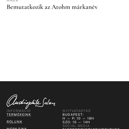
HÍREK
Bemutatkozik az Atohm márkanév
INFORMÁCIÓ
NYITVATARTÁS
TERMÉKEINK
BUDAPEST:
H — P: 10 — 18H
RÓLUNK
SZO: 10 — 14H
SOCIAL MEDIA
MÁRKÁINK