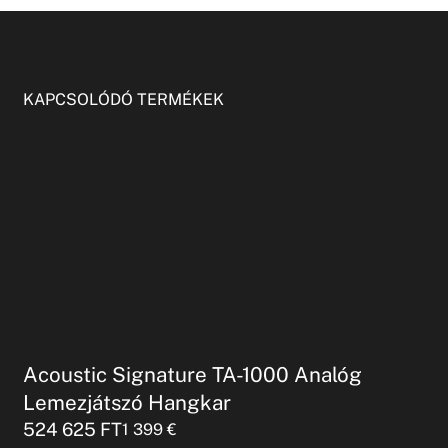
KAPCSOLÓDÓ TERMÉKEK
Acoustic Signature TA-1000 Analóg
Lemezjátszó Hangkar
524 625
FT
1 399
€