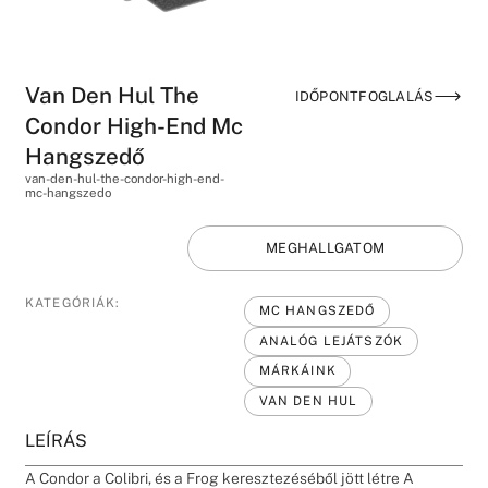
Van Den Hul The
IDŐPONTFOGLALÁS
Condor High-End Mc
Hangszedő
van-den-hul-the-condor-high-end-
mc-hangszedo
MEGHALLGATOM
KATEGÓRIÁK:
MC HANGSZEDŐ
ANALÓG LEJÁTSZÓK
MÁRKÁINK
VAN DEN HUL
LEÍRÁS
A Condor a Colibri, és a Frog keresztezéséből jött létre A