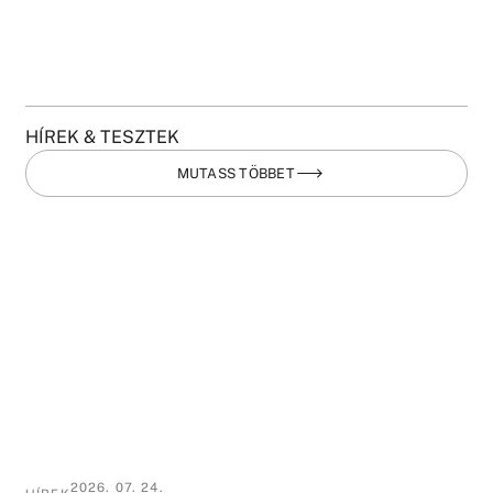
HÍREK & TESZTEK
MUTASS TÖBBET
2026. 07. 24.