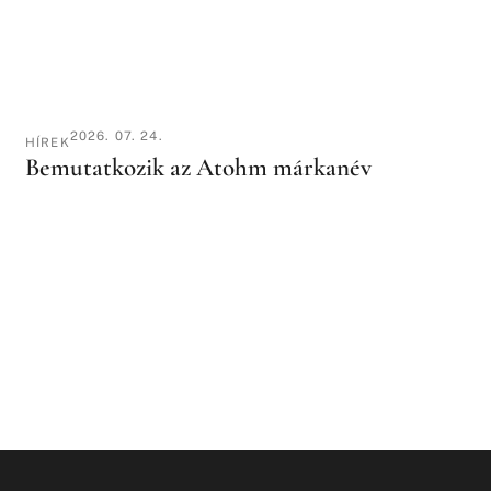
2026. 07. 24.
HÍREK
Bemutatkozik az Atohm márkanév