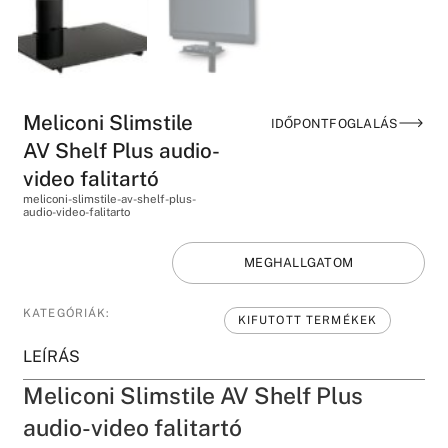
Meliconi Slimstile
IDŐPONTFOGLALÁS
AV Shelf Plus audio-
video falitartó
meliconi-slimstile-av-shelf-plus-
audio-video-falitarto
MEGHALLGATOM
KATEGÓRIÁK:
KIFUTOTT TERMÉKEK
LEÍRÁS
Meliconi Slimstile AV Shelf Plus
audio-video falitartó