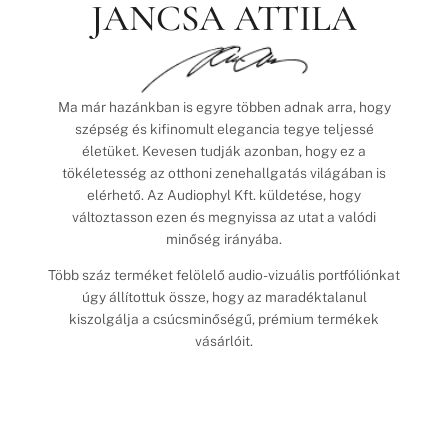
JANCSA ATTILA
Ma már hazánkban is egyre többen adnak arra, hogy
szépség és kifinomult elegancia tegye teljessé
életüket. Kevesen tudják azonban, hogy ez a
tökéletesség az otthoni zenehallgatás világában is
elérhető. Az Audiophyl Kft. küldetése, hogy
változtasson ezen és megnyissa az utat a valódi
minőség irányába.
Több száz terméket felölelő audio-vizuális portfóliónkat
úgy állítottuk össze, hogy az maradéktalanul
kiszolgálja a csúcsminőségű, prémium termékek
vásárlóit.