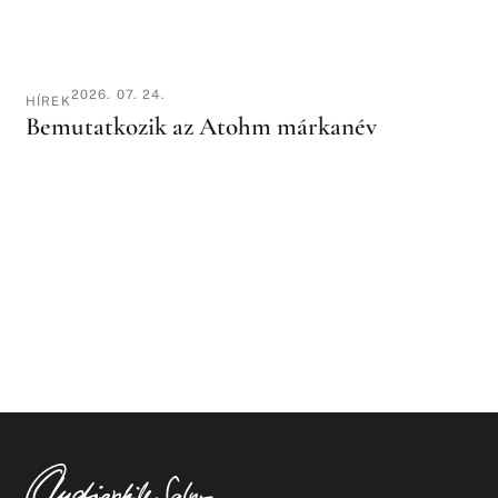
2026. 07. 24.
HÍREK
Bemutatkozik az Atohm márkanév