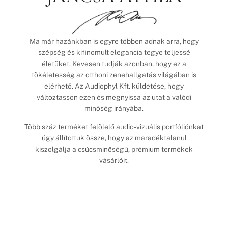
Ma már hazánkban is egyre többen adnak arra, hogy
szépség és kifinomult elegancia tegye teljessé
életüket. Kevesen tudják azonban, hogy ez a
tökéletesség az otthoni zenehallgatás világában is
elérhető. Az Audiophyl Kft. küldetése, hogy
változtasson ezen és megnyissa az utat a valódi
minőség irányába.
Több száz terméket felölelő audio-vizuális portfóliónkat
úgy állítottuk össze, hogy az maradéktalanul
kiszolgálja a csúcsminőségű, prémium termékek
vásárlóit.