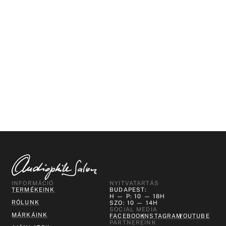
INFORMÁCIÓ
NYITVATARTÁS
TERMÉKEINK
BUDAPEST:
H — P: 10 — 18H
RÓLUNK
SZO: 10 — 14H
SOCIAL MEDIA
MÁRKÁINK
FACEBOOK
INSTAGRAM
YOUTUBE
PARTNEREINK