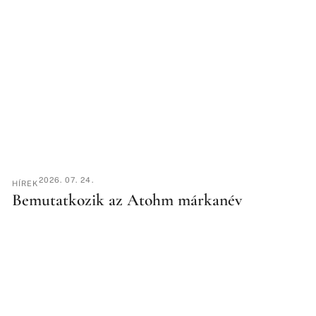
2026. 07. 24.
HÍREK
Bemutatkozik az Atohm márkanév