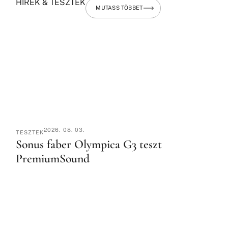
HÍREK & TESZTEK
MUTASS TÖBBET
2026. 08. 03.
TESZTEK
Sonus faber Olympica G3 teszt
PremiumSound