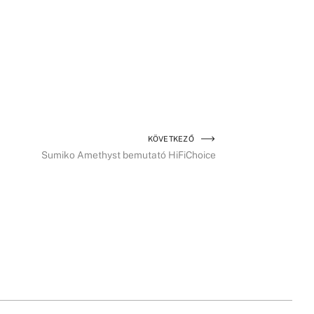
KÖVETKEZŐ
Sumiko Amethyst bemutató HiFiChoice