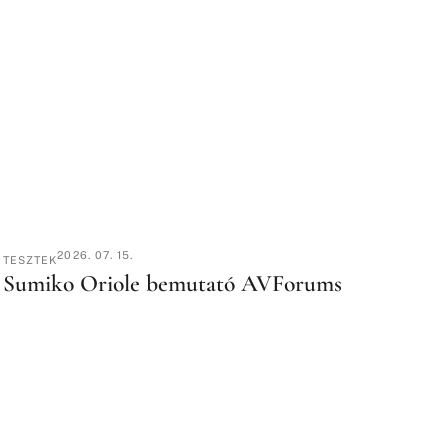
2026. 07. 15.
TESZTEK
Sumiko Oriole bemutató AVForums