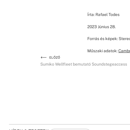
Írta: Rafael Todes
2023 Június 28.
Forrás és képek: Ster
Műszaki adatok:
Cambr
ELŐZŐ
Sumiko Wellfleet bemutató Soundstegeaccess