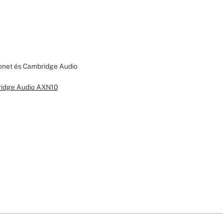
eonet és Cambridge Audio
idge Audio AXN10