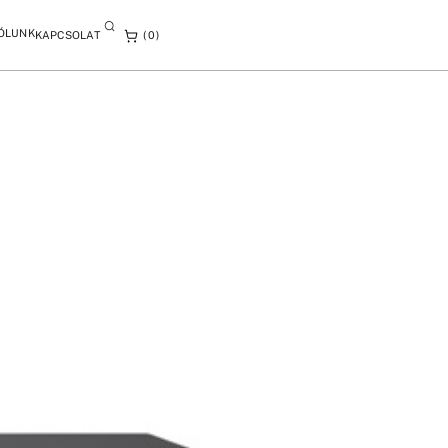
ÓLUNK
KAPCSOLAT
0