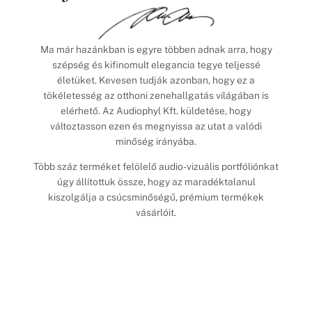
Ma már hazánkban is egyre többen adnak arra, hogy
szépség és kifinomult elegancia tegye teljessé
életüket. Kevesen tudják azonban, hogy ez a
tökéletesség az otthoni zenehallgatás világában is
elérhető. Az Audiophyl Kft. küldetése, hogy
változtasson ezen és megnyissa az utat a valódi
minőség irányába.
Több száz terméket felölelő audio-vizuális portfóliónkat
úgy állítottuk össze, hogy az maradéktalanul
kiszolgálja a csúcsminőségű, prémium termékek
vásárlóit.