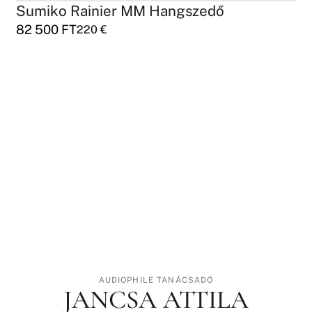
Sumiko Rainier MM Hangszedő
82 500
FT
220
€
AUDIOPHILE TANÁCSADÓ
JANCSA ATTILA