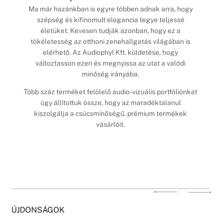
Ma már hazánkban is egyre többen adnak arra, hogy
szépség és kifinomult elegancia tegye teljessé
életüket. Kevesen tudják azonban, hogy ez a
tökéletesség az otthoni zenehallgatás világában is
elérhető. Az Audiophyl Kft. küldetése, hogy
változtasson ezen és megnyissa az utat a valódi
minőség irányába.
Több száz terméket felölelő audio-vizuális portfóliónkat
úgy állítottuk össze, hogy az maradéktalanul
kiszolgálja a csúcsminőségű, prémium termékek
vásárlóit.
ÚJDONSÁGOK