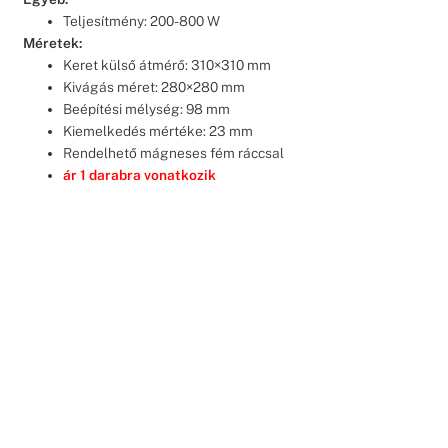
Teljesítmény: 200-800 W
Méretek:
Keret külső átmérő: 310×310 mm
Kivágás méret: 280×280 mm
Beépítési mélység: 98 mm
Kiemelkedés mértéke: 23 mm
Rendelhető mágneses fém ráccsal
ár 1 darabra vonatkozik