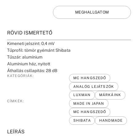
MEGHALLGATOM
RÖVID ISMERTETŐ
Kimeneti jelszint: 0,4 mV
Tűprofil: tömör gyémánt Shibata
Tűszár: alumínium
Alumínium ház, nyitott
Áthallás csillapítás: 28 dB
KATEGÓRIÁK:
MC HANGSZEDŐ
ANALÓG LEJÁTSZÓK
LUXMAN
MÁRKÁINK
CÍMKÉK:
MADE IN JAPAN
MC HANGSZEDŐ
SHIBATA
HANDMADE
LEÍRÁS