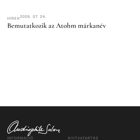
2026. 07. 24.
HÍREK
Bemutatkozik az Atohm márkanév
INFORMÁCIÓ
NYITVATARTÁS