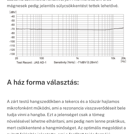
mágnesek pedig jelentős súlycsökkentést tettek lehetővé.
A ház forma választás:
A zárt testű hangszedőkben a tekercs és a tűszár hajlamos
mikrofonként működni, ami a rezonancia visszaverődéseit bele
tudja vinni a hangba. Ezt a jelenséget csak a tömeg
növelésével lehetne elhárítani, ami pedig nem lenne praktikus,
mert csökkentené a hangminőséget. Az optimális megoldást a