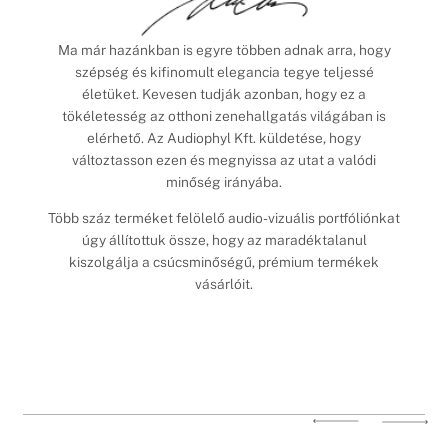
Ma már hazánkban is egyre többen adnak arra, hogy
szépség és kifinomult elegancia tegye teljessé
életüket. Kevesen tudják azonban, hogy ez a
tökéletesség az otthoni zenehallgatás világában is
elérhető. Az Audiophyl Kft. küldetése, hogy
változtasson ezen és megnyissa az utat a valódi
minőség irányába.
Több száz terméket felölelő audio-vizuális portfóliónkat
úgy állítottuk össze, hogy az maradéktalanul
kiszolgálja a csúcsminőségű, prémium termékek
vásárlóit.