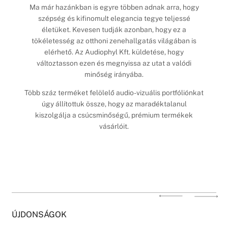
Ma már hazánkban is egyre többen adnak arra, hogy
szépség és kifinomult elegancia tegye teljessé
életüket. Kevesen tudják azonban, hogy ez a
tökéletesség az otthoni zenehallgatás világában is
elérhető. Az Audiophyl Kft. küldetése, hogy
változtasson ezen és megnyissa az utat a valódi
minőség irányába.
Több száz terméket felölelő audio-vizuális portfóliónkat
úgy állítottuk össze, hogy az maradéktalanul
kiszolgálja a csúcsminőségű, prémium termékek
vásárlóit.
ÚJDONSÁGOK