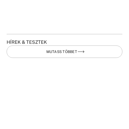
HÍREK & TESZTEK
MUTASS TÖBBET