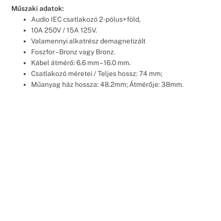
Műszaki adatok:
Audio IEC csatlakozó 2-pólus+föld,
10A 250V / 15A 125V.
Valamennyi alkatrész demagnetizált
Foszfor – Bronz vagy Bronz.
Kábel átmérő: 6.6 mm – 16.0 mm.
Csatlakozó méretei / Teljes hossz: 74 mm;
Műanyag ház hossza: 48.2mm; Átmérője: 38mm.