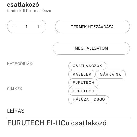
csatlakozó
furutech-fi-11cu-csatlakozo
TERMÉK HOZZÁADÁSA
MEGHALLGATOM
KATEGÓRIÁK:
CSATLAKOZÓK
KÁBELEK
MÁRKÁINK
FURUTECH
CÍMKÉK:
FURUTECH
HÁLÓZATI DUGÓ
LEÍRÁS
FURUTECH FI-11Cu csatlakozó