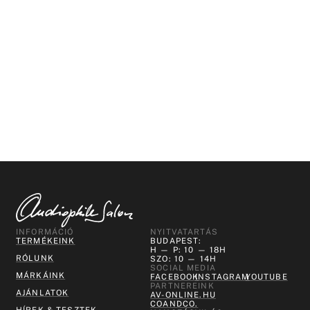
INFORMÁCIÓ
NYITVATARTÁS
TERMÉKEINK
BUDAPEST:
H — P: 10 — 18H
RÓLUNK
SZO: 10 — 14H
SOCIAL MEDIA
MÁRKÁINK
FACEBOOK
INSTAGRAM
YOUTUBE
PARTNEREINK
AJÁNLATOK
AV-ONLINE.HU
COANDCO.