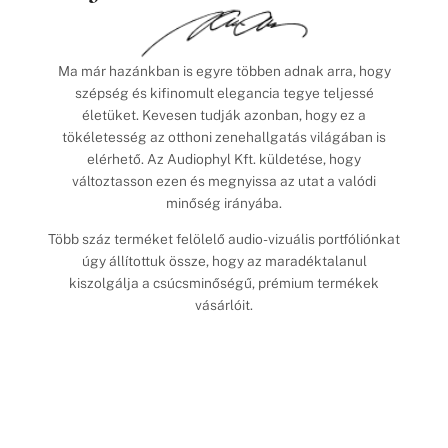
Ma már hazánkban is egyre többen adnak arra, hogy
szépség és kifinomult elegancia tegye teljessé
életüket. Kevesen tudják azonban, hogy ez a
tökéletesség az otthoni zenehallgatás világában is
elérhető. Az Audiophyl Kft. küldetése, hogy
változtasson ezen és megnyissa az utat a valódi
minőség irányába.
Több száz terméket felölelő audio-vizuális portfóliónkat
úgy állítottuk össze, hogy az maradéktalanul
kiszolgálja a csúcsminőségű, prémium termékek
vásárlóit.