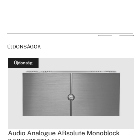
ÚJDONSÁGOK
Újdonság
Audio Analogue ABsolute Monoblock