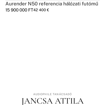
Aurender N50 referencia hálózati futómű
15 900 000
FT
42 400
€
AUDIOPHILE TANÁCSADÓ
JANCSA ATTILA