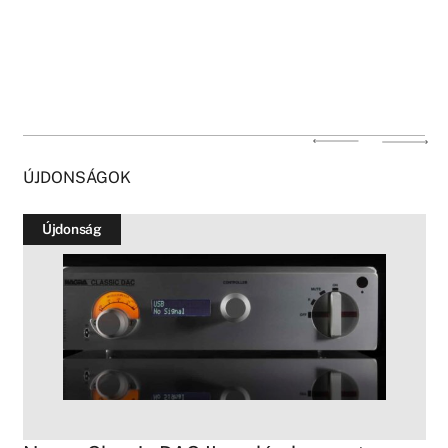
ÚJDONSÁGOK
Újdonság