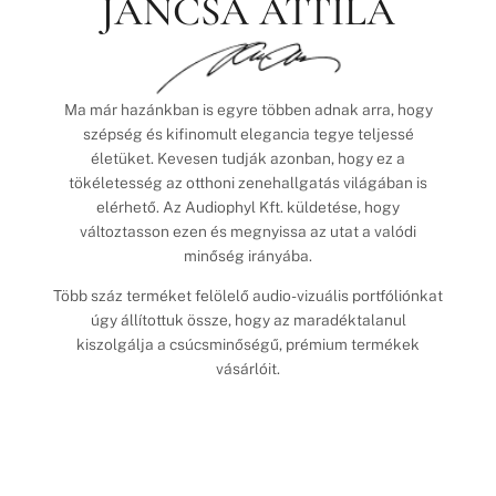
JANCSA ATTILA
Ma már hazánkban is egyre többen adnak arra, hogy
szépség és kifinomult elegancia tegye teljessé
életüket. Kevesen tudják azonban, hogy ez a
tökéletesség az otthoni zenehallgatás világában is
elérhető. Az Audiophyl Kft. küldetése, hogy
változtasson ezen és megnyissa az utat a valódi
minőség irányába.
Több száz terméket felölelő audio-vizuális portfóliónkat
úgy állítottuk össze, hogy az maradéktalanul
kiszolgálja a csúcsminőségű, prémium termékek
vásárlóit.