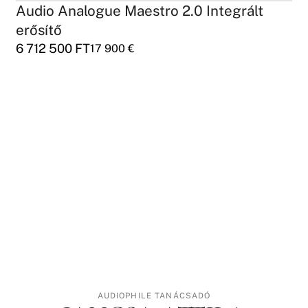
Audio Analogue Maestro 2.0 Integrált
erősítő
6 712 500
FT
17 900
€
AUDIOPHILE TANÁCSADÓ