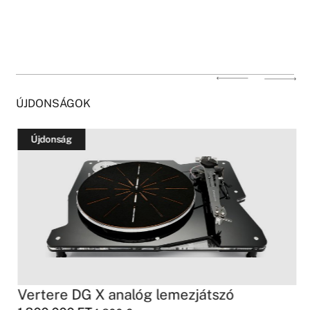
ÚJDONSÁGOK
Újdonság
.
Vertere DG X analóg lemezjátszó