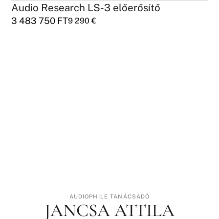
Audio Research LS-3 előerősítő
3 483 750
FT
9 290
€
AUDIOPHILE TANÁCSADÓ
JANCSA ATTILA