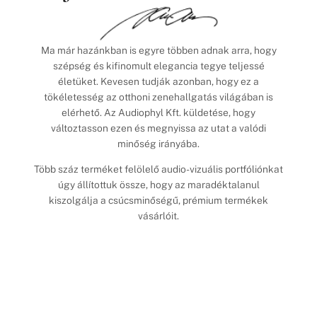
Ma már hazánkban is egyre többen adnak arra, hogy
szépség és kifinomult elegancia tegye teljessé
életüket. Kevesen tudják azonban, hogy ez a
tökéletesség az otthoni zenehallgatás világában is
elérhető. Az Audiophyl Kft. küldetése, hogy
változtasson ezen és megnyissa az utat a valódi
minőség irányába.
Több száz terméket felölelő audio-vizuális portfóliónkat
úgy állítottuk össze, hogy az maradéktalanul
kiszolgálja a csúcsminőségű, prémium termékek
vásárlóit.