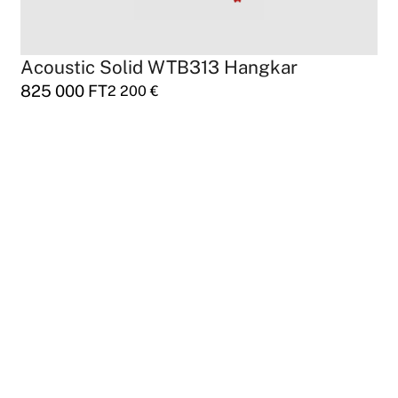
Acoustic Solid WTB313 Hangkar
825 000
FT
2 200
€