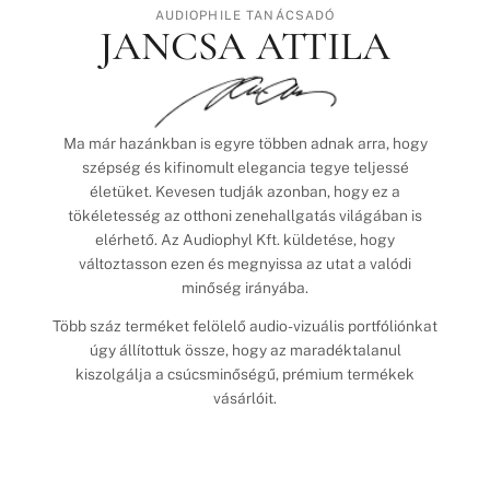
AUDIOPHILE TANÁCSADÓ
JANCSA ATTILA
Ma már hazánkban is egyre többen adnak arra, hogy
szépség és kifinomult elegancia tegye teljessé
életüket. Kevesen tudják azonban, hogy ez a
tökéletesség az otthoni zenehallgatás világában is
elérhető. Az Audiophyl Kft. küldetése, hogy
változtasson ezen és megnyissa az utat a valódi
minőség irányába.
Több száz terméket felölelő audio-vizuális portfóliónkat
úgy állítottuk össze, hogy az maradéktalanul
kiszolgálja a csúcsminőségű, prémium termékek
vásárlóit.