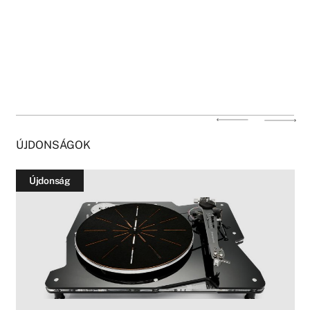
ÚJDONSÁGOK
Újdonság