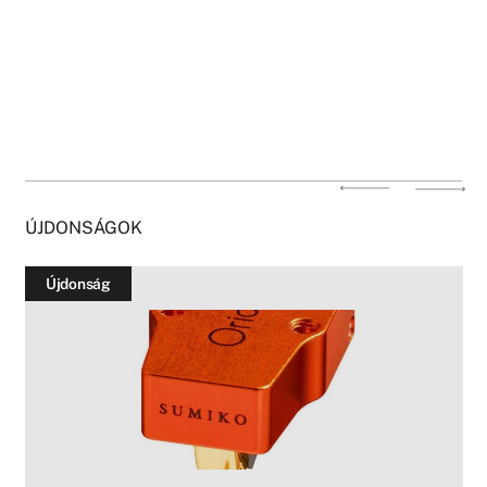
ÚJDONSÁGOK
Újdonság