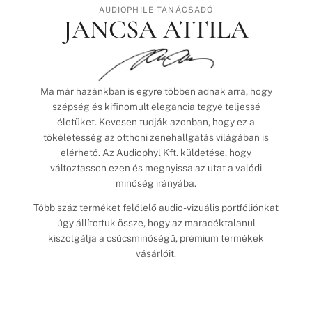
AUDIOPHILE TANÁCSADÓ
JANCSA ATTILA
Ma már hazánkban is egyre többen adnak arra, hogy
szépség és kifinomult elegancia tegye teljessé
életüket. Kevesen tudják azonban, hogy ez a
tökéletesség az otthoni zenehallgatás világában is
elérhető. Az Audiophyl Kft. küldetése, hogy
változtasson ezen és megnyissa az utat a valódi
minőség irányába.
Több száz terméket felölelő audio-vizuális portfóliónkat
úgy állítottuk össze, hogy az maradéktalanul
kiszolgálja a csúcsminőségű, prémium termékek
vásárlóit.